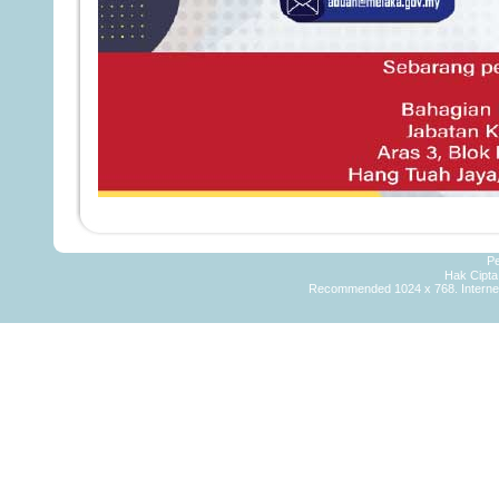
Pe
Hak Cipt
Recommended 1024 x 768. Internet 